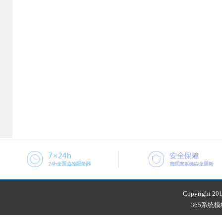
Copyright 201
365系统