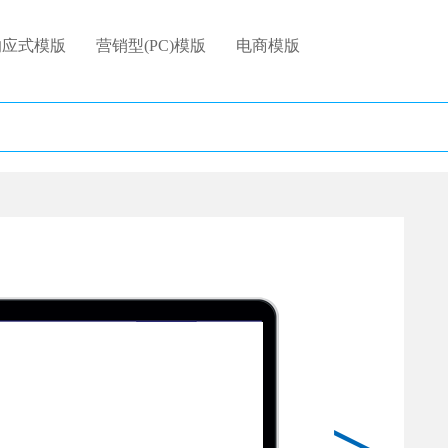
响应式模版
营销型(PC)模版
电商模版