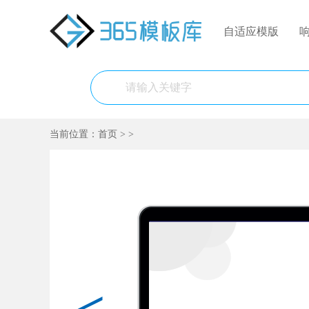
自适应模版
当前位置：
首页
>
>