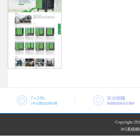
Copyright 201
365系统