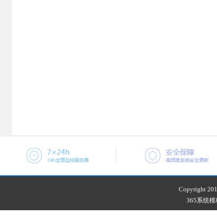
Copyright 201
365系统