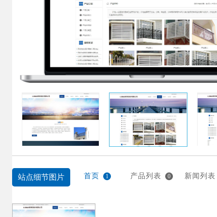
首页
产品列表
新闻列表
站点细节图片
1
0