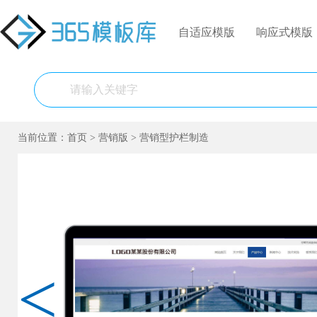
自适应模版
响应式模版
当前位置：
首页
>
营销版
>
营销型护栏制造
<