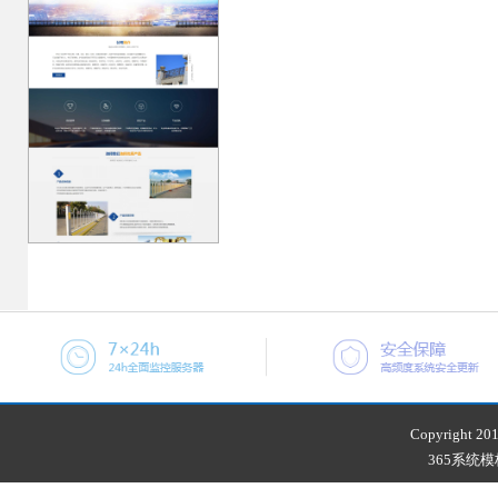
Copyright 201
365系统