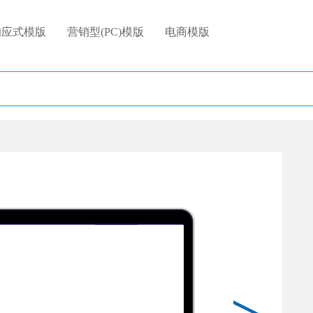
响应式模版
营销型(PC)模版
电商模版