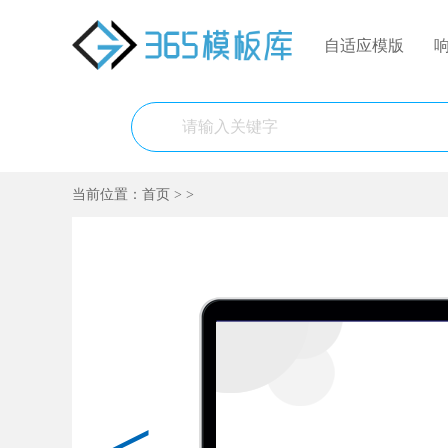
自适应模版
当前位置：
首页
>
>